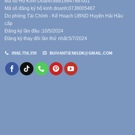
Mã số Hộ Kinh Doanh:8881984786-001
Mã sô đăng ký hộ kinh doanh:07J8005467
Do phòng Tài Chính - Kế Hoạch UBND Huyện Hải Hậu
cấp
Đăng ký lần đầu :10/5/2024
Đăng ký thay đồi lần thứ nhất:5/7/2024
0982.758.359
BUIVANTIEN01DK@GMAIL.COM