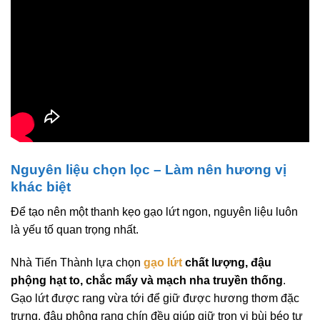
Nguyên liệu chọn lọc – Làm nên hương vị
khác biệt
Để tạo nên một thanh kẹo gạo lứt ngon, nguyên liệu luôn
là yếu tố quan trọng nhất.
Nhà Tiến Thành lựa chọn
gạo lứt
chất lượng, đậu
phộng hạt to, chắc mẩy và mạch nha truyền thống
.
Gạo lứt được rang vừa tới để giữ được hương thơm đặc
trưng, đậu phộng rang chín đều giúp giữ trọn vị bùi béo tự