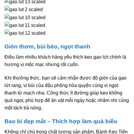
Giòn thơm, bùi béo, ngọt thanh
Điều làm nhiều khách hàng yêu thích kẹo gạo lứt chính là
hương vị mộc mạc nhưng rất cuốn.
Khi thưởng thức, bạn sẽ cảm nhận được độ giòn của gạo
lứt rang, vị bùi của đậu phộng hòa quyện cùng vị ngọt
thanh từ mạch nha. Công thức ít đường giúp kẹo không
quá ngọt, phù hợp để ăn vặt mỗi ngày hoặc nhâm nhi cùng
một tách trà nóng.
Bao bì đẹp mắt – Thích hợp làm quà biếu
Không chỉ chú trọng chất lượng sản phẩm, Bánh Kẹo Tiến