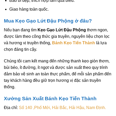
Bao bì đẹp, thích hợp làm quà biếu.
Giao hàng toàn quốc.
Mua Kẹo Gạo Lứt Đậu Phộng ở đâu?
Nếu bạn đang tìm
Kẹo Gạo Lứt Đậu Phộng
thơm ngon,
được làm theo công thức gia truyền, nguyên liệu chọn lọc
và hương vị truyền thống,
Bánh Kẹo Tiến Thành
là lựa
chọn đáng tin cậy.
Chúng tôi cam kết mang đến những thanh kẹo giòn thơm,
bùi béo, ít đường, ít ngọt và được sản xuất theo quy trình
đảm bảo vệ sinh an toàn thực phẩm, để mỗi sản phẩm đến
tay khách hàng đều giữ trọn hương vị đặc sản truyền
thống.
Xưởng Sản Xuất Bánh Kẹo Tiến Thành
Địa chỉ:
Số 140 ,Phố Mới, Hải Bắc, Hải Hậu, Nam Định.