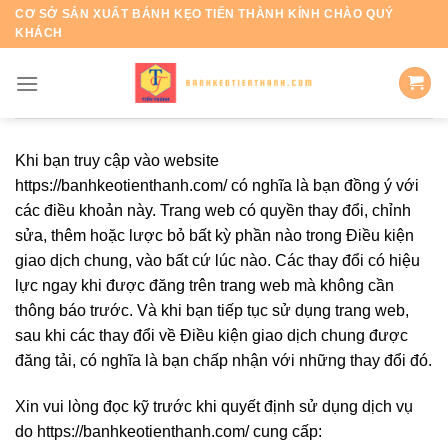
Skip
CƠ SỞ SẢN XUẤT BÁNH KẸO TIẾN THÀNH KÍNH CHÀO QUÝ
KHÁCH
to
content
Khi bạn truy cập vào website
https://banhkeotienthanh.com/ có nghĩa là bạn đồng ý với
các điều khoản này. Trang web có quyền thay đổi, chỉnh
sửa, thêm hoặc lược bỏ bất kỳ phần nào trong Điều kiện
giao dịch chung, vào bất cứ lúc nào. Các thay đổi có hiệu
lực ngay khi được đăng trên trang web mà không cần
thông báo trước. Và khi bạn tiếp tục sử dụng trang web,
sau khi các thay đổi về Điều kiện giao dịch chung được
đăng tải, có nghĩa là bạn chấp nhận với những thay đổi đó.
Xin vui lòng đọc kỹ trước khi quyết định sử dụng dịch vụ
do https://banhkeotienthanh.com/ cung cấp: