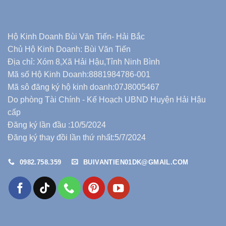
Hộ Kinh Doanh Bùi Văn Tiến- Hải Bắc
Chủ Hộ Kinh Doanh: Bùi Văn Tiến
Địa chỉ: Xóm 8,Xã Hải Hậu,Tỉnh Ninh Bình
Mã số Hộ Kinh Doanh:8881984786-001
Mã sô đăng ký hộ kinh doanh:07J8005467
Do phòng Tài Chính - Kế Hoạch UBND Huyện Hải Hậu
cấp
Đăng ký lần đầu :10/5/2024
Đăng ký thay đồi lần thứ nhất:5/7/2024
0982.758.359
BUIVANTIEN01DK@GMAIL.COM