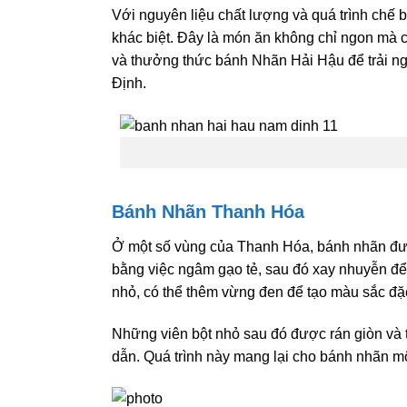
Với nguyên liệu chất lượng và quá trình chế
khác biệt. Đây là món ăn không chỉ ngon mà 
và thưởng thức bánh Nhãn Hải Hậu để trải n
Định.
Bánh Nhãn Thanh Hóa
Ở một số vùng của Thanh Hóa, bánh nhãn được 
bằng việc ngâm gạo tẻ, sau đó xay nhuyễn để
nhỏ, có thể thêm vừng đen để tạo màu sắc đặ
Những viên bột nhỏ sau đó được rán giòn và
dẫn. Quá trình này mang lại cho bánh nhãn mộ