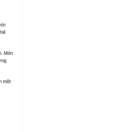
ười
chế
h. Món
ưởng
h một