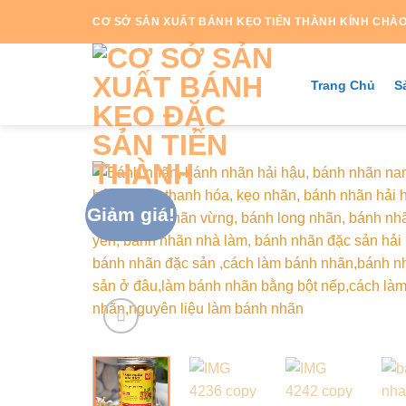
Skip
CƠ SỞ SẢN XUẤT BÁNH KẸO TIẾN THÀNH KÍNH CHÀ
to
content
Trang Chủ
S
Giảm giá!