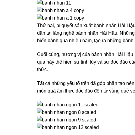
Thứ hai, bí quyết sản xuất bánh nhãn Hải Hậ
dân tại làng nghề bánh nhãn Hải Hậu. Những 
biến bánh qua nhiều năm, tạo ra những bánh
Cuối cùng, hương vị của bánh nhãn Hải Hậu
quà này thể hiện sự tinh túy và sự độc đáo c
thức.
Tất cả những yếu tố trên đã góp phần tạo nê
món quà ẩm thực độc đáo đến từ vùng quê v