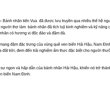
u- Bánh nhãn tiến Vua đã được lưu truyền qua nhiều thế hệ ng
người thợ làm bánh nhãn đã tích luỹ kinh nghiệm và kỹ năng 
 nhãn có hương vị độc đáo và đậm đà.
 mang đậm đặc trưng của vùng quê ven biển Hải Hậu, Nam Địn
ủa đất trời, đem đến trải nghiệm ẩm thực đặc biệt cho người th
n sự ngon và hấp dẫn của bánh nhãn Hải Hậu, khiến nó trở thàn
en biển Nam Định.