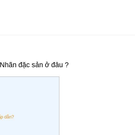
Nhãn đặc sản ở đâu ?
ấp dẫn?