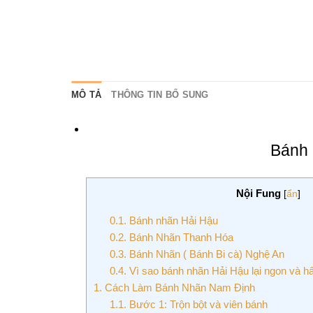
MÔ TẢ
THÔNG TIN BỔ SUNG
Bánh 
Nội Fung
[
ẩn
]
0.1.
Bánh nhãn Hải Hậu
0.2.
Bánh Nhãn Thanh Hóa
0.3.
Bánh Nhãn ( Bánh Bi cà) Nghệ An
0.4.
Vì sao bánh nhãn Hải Hậu lại ngon và h
1.
Cách Làm Bánh Nhãn Nam Định
1.1.
Bước 1: Trộn bột và viên bánh