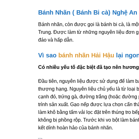
Bánh Nhãn ( Bánh Bi cà) Nghệ An
Bánh nhãn, còn được gọi là bánh bi cà, là một
Trung. Được làm từ những nguyên liệu đơn g
đáo và hấp dẫn.
Vì sao
bánh nhãn Hải Hậu
lại ngo
Có nhiều yếu tố đặc biệt đã tạo nên hương
Đầu tiên, nguyên liệu được sử dụng để làm 
thượng hạng. Nguyên liệu chủ yếu là từ loại
cạnh đó, trứng gà, đường trắng (hoặc đường 
trình sản xuất. Gạo nếp được lựa chọn cẩn thậ
làm khô bằng tấm vải lọc đặt trên thúng tro b
không bị phồng rộp. Trước khi vo bột làm bán
kết dính hoàn hảo của bánh nhãn.