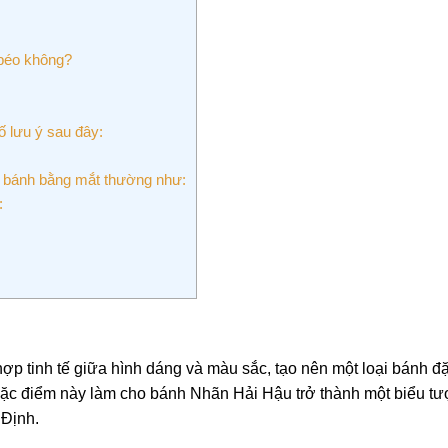
béo không?
ố lưu ý sau đây:
ng bánh bằng mắt thường như:
:
 tinh tế giữa hình dáng và màu sắc, tạo nên một loại bánh đặ
Đặc điểm này làm cho bánh Nhãn Hải Hậu trở thành một biểu t
 Định.