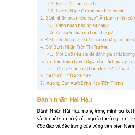
1.2.
Bước 2: Chiên bánh
1.3.
Bước 3:Bọc đường bao bên ngoài
2.
Bánh nhãn bao nhiêu calo? Ăn bánh nhãn có 
2.1.
Bánh nhãn bao nhiêu calo?
2.2.
Ăn bánh nhãn có béo không?
3.
Để tránh tăng cân khi ăn bánh nhãn, có một s
4.
Giá Bánh Nhãn Trên Thị Trường:
4.1.
Một 1 số tiêu chí để đánh giá chất lượ
5.
Nơi Bán Bánh Nhãn Đặc Sản Hải Hậu Uy Tín
5.1.
Cơ sở sản xuất bánh kẹo Tiến Thành
6.
CAM KẾT CỦA SHOP:
7.
Xưởng Sản Xuất Bánh Kẹo Tiến Thành
Bánh nhãn Hải Hậu
Bánh Nhãn Hải Hậu mang trong mình sự kết hợp
và thu hút sự chú ý của người thưởng thức. 
độc đáo và đặc trưng của vùng ven biển Nam