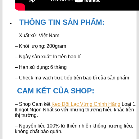
THÔNG TIN SẢN PHẨM:
– Xuất xứ: Việt Nam
– Khối lượng: 200gram
– Ngày sản xuất: In trên bao bì
– Hạn sử dụng: 6 tháng
– Check mã vạch trực tiếp trên bao bì của sản phẩm
CAM KẾT CỦA SHOP:
– Shop Cam kết
Kẹo Dồi Lạc Vừng Chính Hãng
Loại 1,
Ít ngọt,Ngon Nhất so với những thương hiệu khác trên
thị trường.
– Nguyên liệu 100% từ thiên nhiên không hương liệu,
không chất bảo quản.