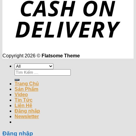
Copyright 2026 ©
Flatsome Theme
Tìm
kiếm:
Trang Chủ
Sản Phẩm
Video
Tin Tức
Liên Hệ
Đăng nhập
Newsletter
Đăng nhập