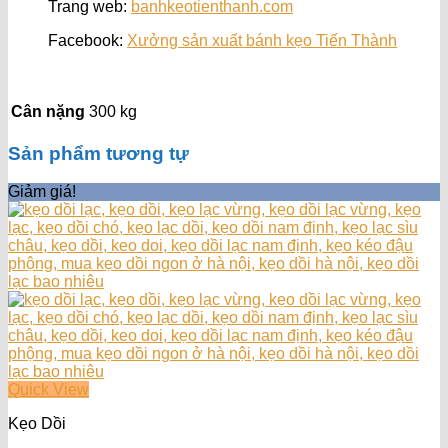
Trang web:
banhkeotienthanh.com
Facebook:
Xưởng sản xuất bánh kẹo Tiến Thành
Cân nặng
300 kg
Sản phẩm tương tự
Giảm giá!
Quick View
Kẹo Dồi