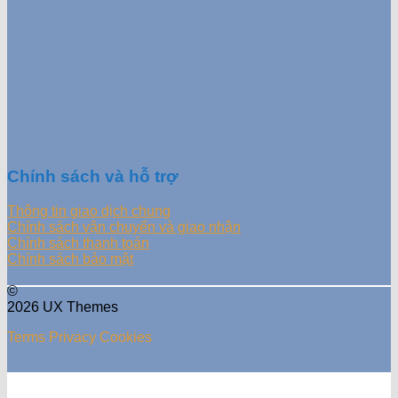
Chính sách và hỗ trợ
Thông tin giao dịch chung
Chính sách vận chuyển và giao nhận
Chính sách thanh toán
Chính sách bảo mật
©
2026 UX Themes
Terms
Privacy
Cookies