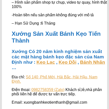
– Hình sản phẩm shop tự chụp, video tự quay, hình thật
100%
-Hoàn tiền nếu sản phẩm không đúng với mô tả
– Hạn Sử Dụng :6 Tháng
Xưởng Sản Xuất Bánh Kẹo Tiến
Thành
Xưởng Có 20 năm kinh nghiệm sản xuất
các mặt hàng bánh kẹo đặc sản của Nam
Định như :
Kẹo Lạc
,
Kẹo Dồi
,
Bánh Nhãn
…
Địa chỉ:
Số 140 ,Phố Mới, Hải Bắc, Hải Hậu, Nam
Định.
Điện thoại:
0982758359 (Zalo)
Khách sỉ,lẻ,nhà phân
phối liên hệ để được tư vấn trực tiếp.
Email: xuongbanhkeotienthanh@gmail.com