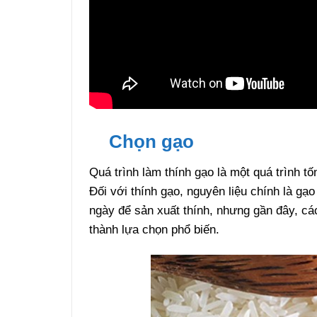
Chọn gạo
Quá trình làm thính gạo là một quá trình t
Đối với thính gạo, nguyên liệu chính là gạ
ngày để sản xuất thính, nhưng gần đây, c
thành lựa chọn phổ biến.