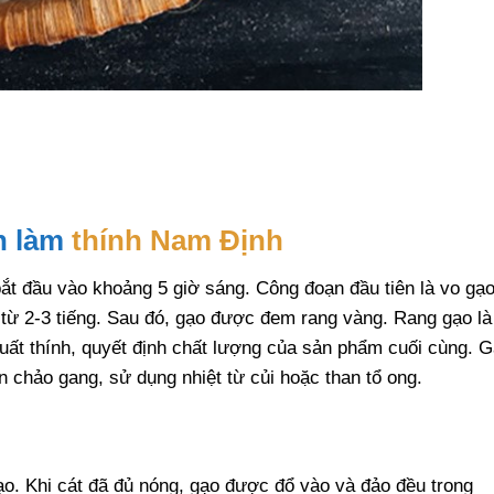
h làm
thính Nam Định
ắt đầu vào khoảng 5 giờ sáng. Công đoạn đầu tiên là vo gạ
 từ 2-3 tiếng. Sau đó, gạo được đem rang vàng. Rang gạo là
xuất thính, quyết định chất lượng của sản phẩm cuối cùng. 
n chảo gang, sử dụng nhiệt từ củi hoặc than tổ ong.
ạo. Khi cát đã đủ nóng, gạo được đổ vào và đảo đều trong