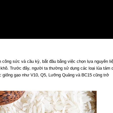
ốn công sức và cầu kỳ, bắt đầu bằng việc chọn lựa nguyên li
o khô. Trước đây, người ta thường sử dụng các loại lúa tám 
ác giống gạo như V10, Q5, Lưỡng Quảng và BC15 cũng trở