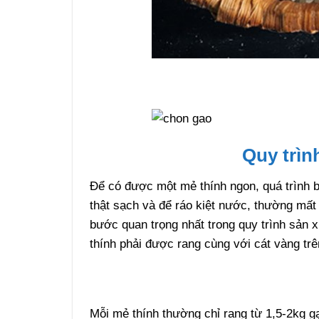
Quy trìn
Để có được một mẻ thính ngon, quá trình b
thật sạch và để ráo kiệt nước, thường mất
bước quan trọng nhất trong quy trình sản 
thính phải được rang cùng với cát vàng trê
Mỗi mẻ thính thường chỉ rang từ 1,5-2kg g