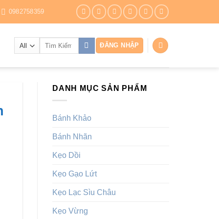
0982758359
Tìm
ĐĂNG NHẬP
kiếm:
DANH MỤC SẢN PHẨM
n
Bánh Khảo
Bánh Nhãn
Kẹo Dồi
Kẹo Gạo Lứt
Kẹo Lạc Sìu Châu
Kẹo Vừng