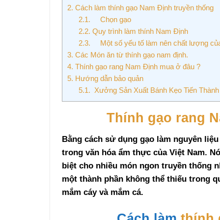
2.
Cách làm thính gạo Nam Định truyền thống
2.1.
Chọn gạo
2.2.
Quy trình làm thính Nam Định
2.3.
Một số yếu tố làm nên chất lượng của
3.
Các Món ăn từ thính gạo nam định.
4.
Thính gạo rang Nam Định mua ở đâu ?
5.
Hướng dẫn bảo quản
5.1.
Xưởng Sản Xuất Bánh Kẹo Tiến Thàn
Thính gạo rang 
Bằng cách sử dụng gạo làm nguyên liệu 
trong văn hóa ẩm thực của Việt Nam. Nó 
biệt cho nhiều món ngon truyền thống 
một thành phần không thể thiếu trong q
mắm cáy và mắm cá.
Cách làm
thính