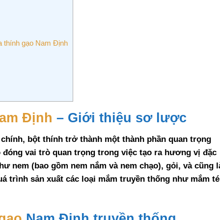
 thính gạo Nam Định
h
Nam Định
– Giới thiệu sơ lược
chính, bột thính trở thành một thành phần quan trọng
đóng vai trò quan trọng trong việc tạo ra hương vị đặc
như nem (bao gồm nem nắm và nem chạo), gỏi, và cũng l
uá trình sản xuất các loại mắm truyền thống như mắm té
 gạo
Nam Định truyền thống