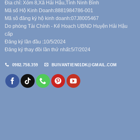
Địa chỉ: Xóm 8,Xã Hải Hậu,Tỉnh Ninh Bình
Mã số Hộ Kinh Doanh:8881984786-001
Mã sô đăng ký hộ kinh doanh:07J8005467
Do phòng Tài Chính - Kế Hoạch UBND Huyện Hải Hậu
cấp
Đăng ký lần đầu :10/5/2024
Đăng ký thay đồi lần thứ nhất:5/7/2024
0982.758.359
BUIVANTIEN01DK@GMAIL.COM