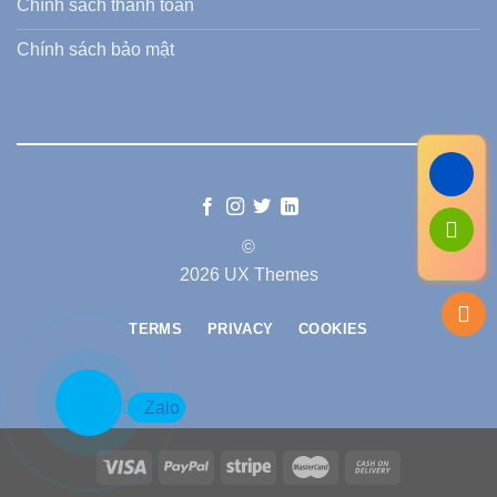
Chính sách thanh toán
Chính sách bảo mật
©
2026 UX Themes
TERMS
PRIVACY
COOKIES
Zalo