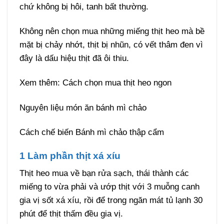
chứ không bị hôi, tanh bất thường.
Không nên chọn mua những miếng thịt heo mà bề
mặt bị chảy nhớt, thịt bị nhũn, có vết thâm đen vì
đây là dấu hiệu thịt đã ôi thiu.
Xem thêm: Cách chọn mua thịt heo ngon
Nguyên liệu món ăn bánh mì chảo
Cách chế biến Bánh mì chảo thập cẩm
1 Làm phần thịt xá xíu
Thịt heo mua về bạn rửa sạch, thái thành các
miếng to vừa phải và ướp thịt với 3 muỗng canh
gia vị sốt xá xíu, rồi để trong ngăn mát tủ lạnh 30
phút để thịt thấm đều gia vị.