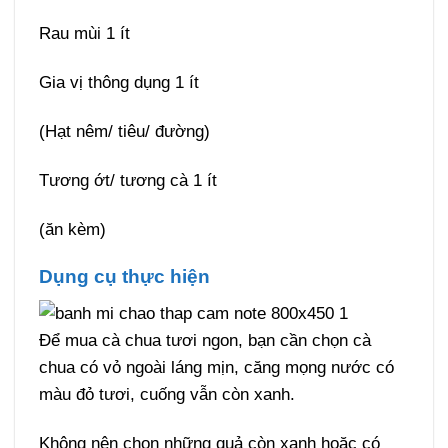
Rau mùi 1 ít
Gia vị thông dụng 1 ít
(Hạt nêm/ tiêu/ đường)
Tương ớt/ tương cà 1 ít
(ăn kèm)
Dụng cụ thực hiện
Để mua cà chua tươi ngon, bạn cần chọn cà
chua có vỏ ngoài láng mịn, căng mọng nước có
màu đỏ tươi, cuống vẫn còn xanh.
Không nên chọn những quả còn xanh hoặc có