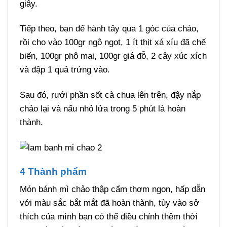
giây.
Tiếp theo, bạn để hành tây qua 1 góc của chảo,
rồi cho vào 100gr ngô ngọt, 1 ít thịt xá xíu đã chế
biến, 100gr phô mai, 100gr giá đỗ, 2 cây xúc xích
và đập 1 quả trứng vào.
Sau đó, rưới phần sốt cà chua lên trên, đậy nắp
chảo lại và nấu nhỏ lửa trong 5 phút là hoàn
thành.
4 Thành phẩm
Món bánh mì chảo thập cẩm thơm ngon, hấp dẫn
với màu sắc bắt mắt đã hoàn thành, tùy vào sở
thích của mình bạn có thể điều chỉnh thêm thời