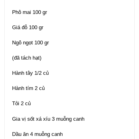
Phô mai 100 gr
Giá đỗ 100 gr
Ngô ngọt 100 gr
(đã tách hạt)
Hành tây 1/2 củ
Hành tím 2 củ
Tỏi 2 củ
Gia vị sốt xá xíu 3 muỗng canh
Dầu ăn 4 muỗng canh