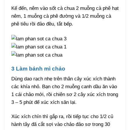
Kế đến, nêm vào sốt cà chua 2 muỗng cà phê hạt
nêm, 1 muỗng cà phê đường và 1/2 muỗng cà
phê tiêu rồi đảo đều, tắt bếp.
3 Làm bánh mì chảo
Dùng dao rạch nhẹ trên thân cây xúc xích thành
các khía nhỏ. Bạn cho 2 muỗng canh dầu ăn vào
1 cái chảo mới, rồi chiên sơ 2 cây xúc xích trong
3 – 5 phút để xúc xích săn lại.
Xúc xích chín thì gắp ra, rồi tiếp tục cho 1/2 củ
hành tây đã cắt sợi vào chảo đảo sơ trong 30