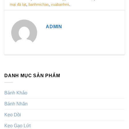
mại đà lạt
,
banhmichao
,
vuabanhmi
.
ADMIN
DANH MỤC SẢN PHẨM
Bánh Khảo
Bánh Nhãn
Kẹo Dồi
Kẹo Gạo Lứt