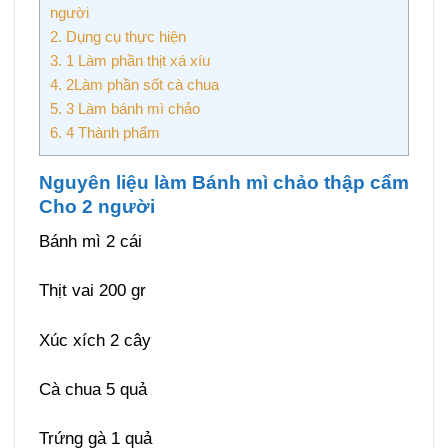
người
2.
Dụng cụ thực hiện
3.
1 Làm phần thịt xá xíu
4.
2Làm phần sốt cà chua
5.
3 Làm bánh mì chảo
6.
4 Thành phẩm
Nguyên liệu làm Bánh mì chảo thập cẩm
Cho 2 người
Bánh mì 2 cái
Thịt vai 200 gr
Xúc xích 2 cây
Cà chua 5 quả
Trứng gà 1 quả